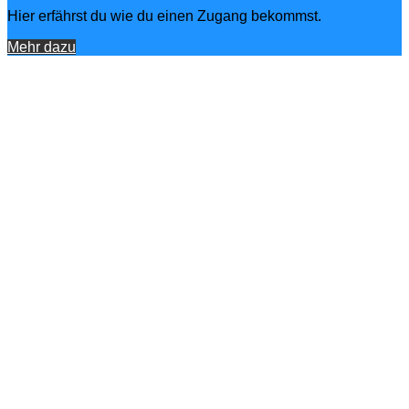
Hier erfährst du wie du einen Zugang bekommst.
Mehr dazu