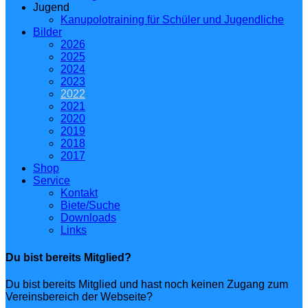
Jugend
Kanupolotraining für Schüler und Jugendliche
Bilder
2026
2025
2024
2023
2022
2021
2020
2019
2018
2017
Shop
Service
Kontakt
Biete/Suche
Downloads
Links
Du bist bereits Mitglied?
Du bist bereits Mitglied und hast noch keinen Zugang zum
Vereinsbereich der Webseite?