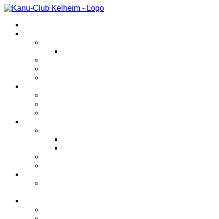
Startseite
Veranstaltungen
Kanutriathlon
Kinderkanutriathlon
Abfahrtsrennen
Anfängerkurs
Sonstiges
Verein
Unternehmungen
Bootshaus
Geschichte
Bereiche
Kanupolo
Spielberichte
Jugend
Rennsport
Sonstiges
Jugend
Kanupolotraining für Schüler und
Jugendliche
Bilder
2026
2025