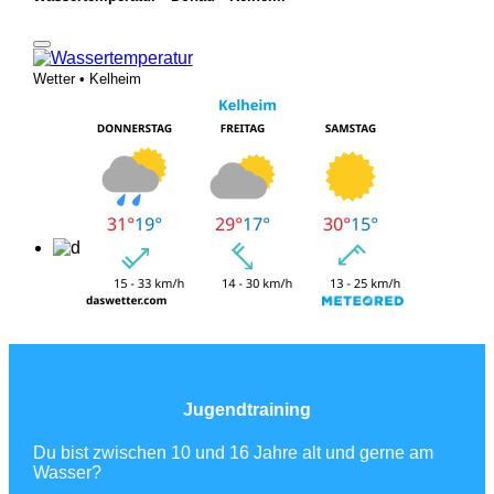
Wetter • Kelheim
Jugendtraining
Du bist zwischen 10 und 16 Jahre alt und gerne am
Wasser?