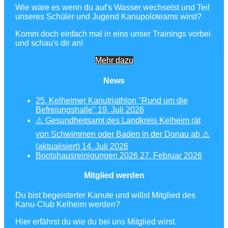
Wie wäre es wenn du auf's Wasser wechselst und Teil
unseres Schüler und Jugend Kanupoloteams wirst?
Komm doch einfach mal in eins unser Trainings vorbei
und schau's dir an!
Mehr dazu
News
25. Kelheimer Kanutriathlon "Rund um die
Befreiungshalle"
19. Juli 2026
⚠️ Gesundheitsamt des Landkreis Kelheim rät
von Schwimmen oder Baden in der Donau ab ⚠️
(aktualisiert)
14. Juli 2026
Bootshausreinigungen 2026
27. Februar 2026
Mitglied werden
Du bist begeisterter Kanute und willst Mitglied des
Kanu-Club Kelheim werden?
Hier erfährst du wie du bei uns Mitglied wirst.