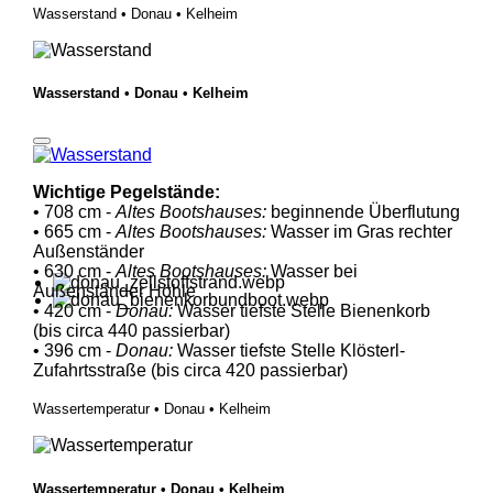
Wasserstand • Donau • Kelheim
Wasserstand • Donau • Kelheim
Wichtige Pegelstände:
• 708 cm -
Altes Bootshauses:
beginnende Überflutung
• 665 cm -
Altes Bootshauses:
Wasser im Gras rechter
Außenständer
• 630 cm -
Altes Bootshauses:
Wasser bei
Außenständer Höhle
• 420 cm -
Donau:
Wasser tiefste Stelle Bienenkorb
(bis circa 440 passierbar)
• 396 cm -
Donau:
Wasser tiefste Stelle Klösterl-
Zufahrtsstraße (bis circa 420 passierbar)
Wassertemperatur • Donau • Kelheim
Wassertemperatur • Donau • Kelheim