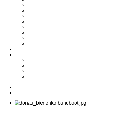
2024
2023
2022
2021
2020
2019
2018
2017
Shop
Service
Kontakt
Biete/Suche
Downloads
Links