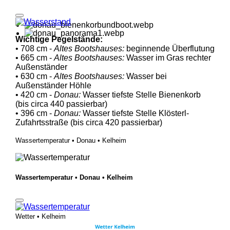
Wichtige Pegelstände:
• 708 cm -
Altes Bootshauses:
beginnende Überflutung
• 665 cm -
Altes Bootshauses:
Wasser im Gras rechter
Außenständer
• 630 cm -
Altes Bootshauses:
Wasser bei
Außenständer Höhle
• 420 cm -
Donau:
Wasser tiefste Stelle Bienenkorb
(bis circa 440 passierbar)
• 396 cm -
Donau:
Wasser tiefste Stelle Klösterl-
Zufahrtsstraße (bis circa 420 passierbar)
Wassertemperatur • Donau • Kelheim
Wassertemperatur • Donau • Kelheim
Wetter • Kelheim