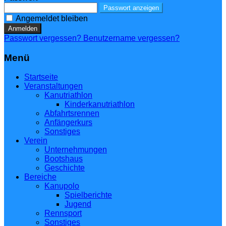
Passwort anzeigen
Angemeldet bleiben
Anmelden
Passwort vergessen?
Benutzername vergessen?
Menü
Startseite
Veranstaltungen
Kanutriathlon
Kinderkanutriathlon
Abfahrtsrennen
Anfängerkurs
Sonstiges
Verein
Unternehmungen
Bootshaus
Geschichte
Bereiche
Kanupolo
Spielberichte
Jugend
Rennsport
Sonstiges