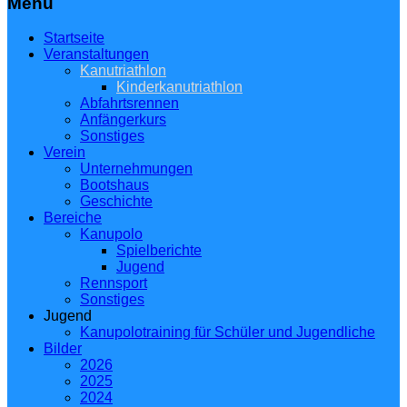
Menü
Startseite
Veranstaltungen
Kanutriathlon
Kinderkanutriathlon
Abfahrtsrennen
Anfängerkurs
Sonstiges
Verein
Unternehmungen
Bootshaus
Geschichte
Bereiche
Kanupolo
Spielberichte
Jugend
Rennsport
Sonstiges
Jugend
Kanupolotraining für Schüler und Jugendliche
Bilder
2026
2025
2024