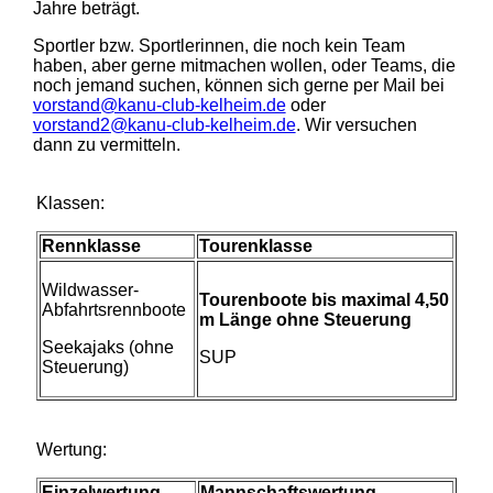
Jahre beträgt.
Sportler bzw. Sportlerinnen, die noch kein Team
haben, aber gerne mitmachen wollen, oder Teams, die
noch jemand suchen, können sich gerne per Mail bei
vorstand@kanu-club-kelheim.de
oder
vorstand2@kanu-club-kelheim.de
. Wir versuchen
dann zu vermitteln.
Klassen:
Rennklasse
Tourenklasse
Wildwasser-
Tourenboote bis maximal 4,50
Abfahrtsrennboote
m Länge ohne Steuerung
Seekajaks (ohne
SUP
Steuerung)
Wertung:
Einzelwertung
Mannschaftswertung