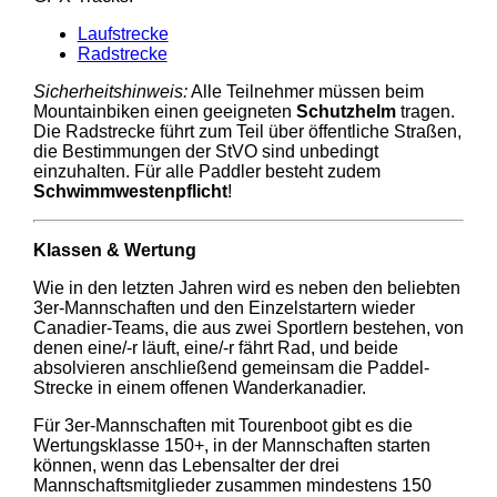
Laufstrecke
Radstrecke
Sicherheitshinweis:
Alle Teilnehmer müssen beim
Mountainbiken einen geeigneten
Schutzhelm
tragen.
Die Radstrecke führt zum Teil über öffentliche Straßen,
die Bestimmungen der StVO sind unbedingt
einzuhalten. Für alle Paddler besteht zudem
Schwimmwestenpflicht
!
Klassen & Wertung
Wie in den letzten Jahren wird es neben den beliebten
3er-Mannschaften und den Einzelstartern wieder
Canadier-Teams, die aus zwei Sportlern bestehen, von
denen eine/-r läuft, eine/-r fährt Rad, und beide
absolvieren anschließend gemeinsam die Paddel-
Strecke in einem offenen Wanderkanadier.
Für 3er-Mannschaften mit Tourenboot gibt es die
Wertungsklasse 150+, in der Mannschaften starten
können, wenn das Lebensalter der drei
Mannschaftsmitglieder zusammen mindestens 150