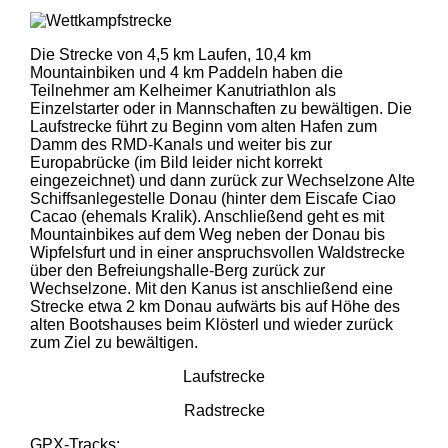
Die Strecke von 4,5 km Laufen, 10,4 km
Mountainbiken und 4 km Paddeln haben die
Teilnehmer am Kelheimer Kanutriathlon als
Einzelstarter oder in Mannschaften zu bewältigen. Die
Laufstrecke führt zu Beginn vom alten Hafen zum
Damm des RMD-Kanals und weiter bis zur
Europabrücke (im Bild leider nicht korrekt
eingezeichnet) und dann zurück zur Wechselzone Alte
Schiffsanlegestelle Donau (hinter dem Eiscafe Ciao
Cacao (ehemals Kralik). Anschließend geht es mit
Mountainbikes auf dem Weg neben der Donau bis
Wipfelsfurt und in einer anspruchsvollen Waldstrecke
über den Befreiungshalle-Berg zurück zur
Wechselzone. Mit den Kanus ist anschließend eine
Strecke etwa 2 km Donau aufwärts bis auf Höhe des
alten Bootshauses beim Klösterl und wieder zurück
zum Ziel zu bewältigen.
Laufstrecke
Radstrecke
GPX-Tracks: