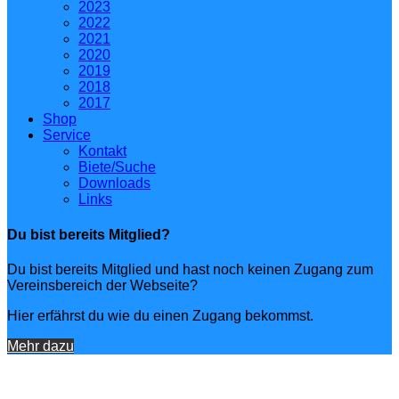
2023
2022
2021
2020
2019
2018
2017
Shop
Service
Kontakt
Biete/Suche
Downloads
Links
Du bist bereits Mitglied?
Du bist bereits Mitglied und hast noch keinen Zugang zum
Vereinsbereich der Webseite?
Hier erfährst du wie du einen Zugang bekommst.
Mehr dazu