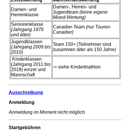
Damen-, Herren- und
Damen- und
Jugendteam
(keine eigene
Herrenklasse
Mixed-Wertung)
Seniorenklasse
Canadier-Team
(nur Touren-
(Jahrgang 1976
Canadier)
und älter)
Jugendklassen
Team 150+ (Teilnehmer sind
(Jahrgang 2009 bis
zusammen älter als 150 Jahre)
2010)
Kinderklassen
(Jahrgang 2011 bis
-> siehe Kindertriathlon
2018) einzel und
Mannschaft
Ausschreibung
Anmeldung
Anmeldung im Moment nicht möglich.
Startgebühren