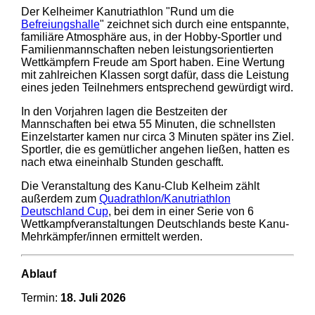
Der Kelheimer Kanutriathlon "Rund um die
Befreiungshalle
" zeichnet sich durch eine entspannte,
familiäre Atmosphäre aus, in der Hobby-Sportler und
Familienmannschaften neben leistungsorientierten
Wettkämpfern Freude am Sport haben. Eine Wertung
mit zahlreichen Klassen sorgt dafür, dass die Leistung
eines jeden Teilnehmers entsprechend gewürdigt wird.
In den Vorjahren lagen die Bestzeiten der
Mannschaften bei etwa 55 Minuten, die schnellsten
Einzelstarter kamen nur circa 3 Minuten später ins Ziel.
Sportler, die es gemütlicher angehen ließen, hatten es
nach etwa eineinhalb Stunden geschafft.
Die Veranstaltung des Kanu-Club Kelheim zählt
außerdem zum
Quadrathlon/Kanutriathlon
Deutschland Cup
, bei dem in einer Serie von 6
Wettkampfveranstaltungen Deutschlands beste Kanu-
Mehrkämpfer/innen ermittelt werden.
Ablauf
Termin:
18. Juli 2026