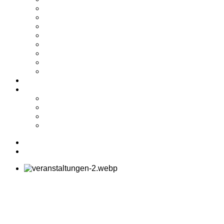
2024
2023
2022
2021
2020
2019
2018
2017
Shop
Service
Kontakt
Biete/Suche
Downloads
Links