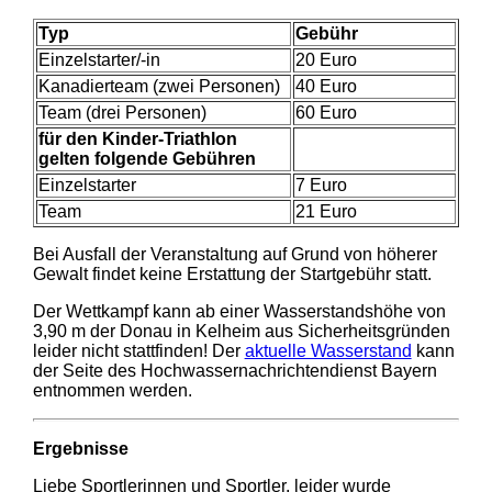
Typ
Gebühr
Einzelstarter/-in
20 Euro
Kanadierteam (zwei Personen)
40
Euro
Team (drei Personen)
60
Euro
für den Kinder-Triathlon
gelten folgende Gebühren
Einzelstarter
7 Euro
Team
21 Euro
Bei Ausfall der Veranstaltung auf Grund von höherer
Gewalt findet keine Erstattung der Startgebühr statt.
Der Wettkampf kann ab einer Wasserstandshöhe von
3,90 m der Donau in Kelheim aus Sicherheitsgründen
leider nicht stattfinden! Der
aktuelle Wasserstand
kann
der Seite des Hochwassernachrichtendienst Bayern
entnommen werden.
Ergebnisse
Liebe Sportlerinnen und Sportler, leider wurde