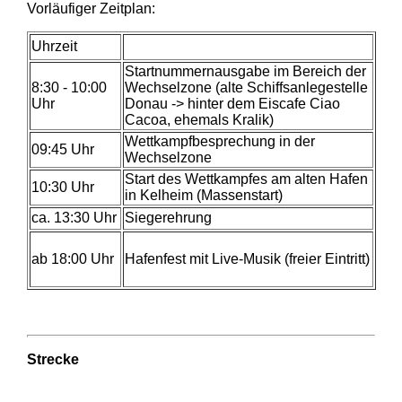
Vorläufiger Zeitplan:
Uhrzeit
Startnummernausgabe im Bereich der
8:30 - 10:00
Wechselzone (alte Schiffsanlegestelle
Uhr
Donau -> hinter dem Eiscafe Ciao
Cacoa, ehemals Kralik)
Wettkampfbesprechung in der
09:45 Uhr
Wechselzone
Start des Wettkampfes am alten Hafen
10:30 Uhr
in Kelheim (Massenstart)
ca. 13:30 Uhr
Siegerehrung
ab 18:00 Uhr
Hafenfest mit Live-Musik (freier Eintritt)
Strecke