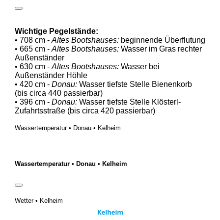
Wichtige Pegelstände:
• 708 cm -
Altes Bootshauses:
beginnende Überflutung
• 665 cm -
Altes Bootshauses:
Wasser im Gras rechter
Außenständer
• 630 cm -
Altes Bootshauses:
Wasser bei
Außenständer Höhle
• 420 cm -
Donau:
Wasser tiefste Stelle Bienenkorb
(bis circa 440 passierbar)
• 396 cm -
Donau:
Wasser tiefste Stelle Klösterl-
Zufahrtsstraße (bis circa 420 passierbar)
Wassertemperatur • Donau • Kelheim
Wassertemperatur • Donau • Kelheim
Wetter • Kelheim