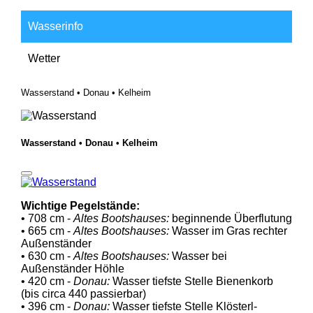
Wasserinfo
Wetter
Wasserstand • Donau • Kelheim
Wasserstand • Donau • Kelheim
Wichtige Pegelstände:
• 708 cm -
Altes Bootshauses:
beginnende Überflutung
• 665 cm -
Altes Bootshauses:
Wasser im Gras rechter
Außenständer
• 630 cm -
Altes Bootshauses:
Wasser bei
Außenständer Höhle
• 420 cm -
Donau:
Wasser tiefste Stelle Bienenkorb
(bis circa 440 passierbar)
• 396 cm -
Donau:
Wasser tiefste Stelle Klösterl-