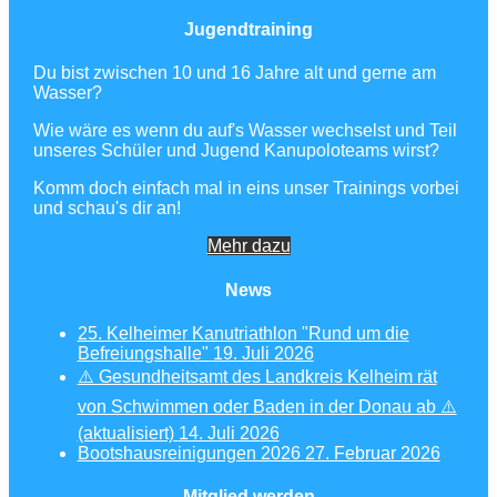
Jugendtraining
Du bist zwischen 10 und 16 Jahre alt und gerne am
Wasser?
Wie wäre es wenn du auf's Wasser wechselst und Teil
unseres Schüler und Jugend Kanupoloteams wirst?
Komm doch einfach mal in eins unser Trainings vorbei
und schau's dir an!
Mehr dazu
News
25. Kelheimer Kanutriathlon "Rund um die
Befreiungshalle"
19. Juli 2026
⚠️ Gesundheitsamt des Landkreis Kelheim rät
von Schwimmen oder Baden in der Donau ab ⚠️
(aktualisiert)
14. Juli 2026
Bootshausreinigungen 2026
27. Februar 2026
Mitglied werden