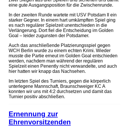
eine gute Ausgangsposition für die Zwischenrunde.
In der zweiten Runde wartete mit USV Potsdam II ein
starker Gegner. In einem hart umkämpften Spiel ging
es nach regulärer Spielzeit unentschieden in die
Verlängerung. Dort fiel die Entscheidung im Golden
Goal – leider zugunsten der Potsdamer.
Auch das anschließende Platzierungsspiel gegen
WCH Berlin wurde zu einem echten Krimi. Wieder
musste die Partie erneut im Golden Goal entschieden
werden, nachdem man während der regulären
Spielzeit einen Penently nicht verwandelte, und auch
hier hatten wir knapp das Nachsehen.
Im letzten Spiel des Turniers, gegen die körperlich
unterlegene Mannschaft, Braunschweiger KC A
konnten wir uns mit 4:2 durchsetzen und damit das
Turnier positiv abschließen.
Ernennung zur
Ehrenvorsitzenden