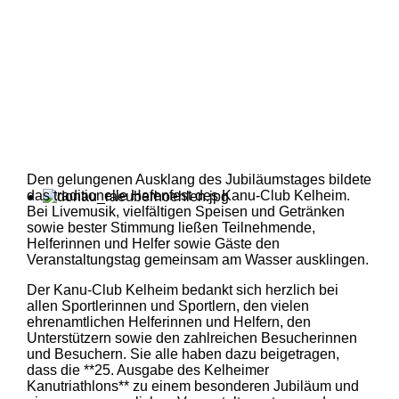
Den gelungenen Ausklang des Jubiläumstages bildete
das traditionelle Hafenfest des Kanu-Club Kelheim.
Bei Livemusik, vielfältigen Speisen und Getränken
sowie bester Stimmung ließen Teilnehmende,
Helferinnen und Helfer sowie Gäste den
Veranstaltungstag gemeinsam am Wasser ausklingen.
Der Kanu-Club Kelheim bedankt sich herzlich bei
allen Sportlerinnen und Sportlern, den vielen
ehrenamtlichen Helferinnen und Helfern, den
Unterstützern sowie den zahlreichen Besucherinnen
und Besuchern. Sie alle haben dazu beigetragen,
dass die **25. Ausgabe des Kelheimer
Kanutriathlons** zu einem besonderen Jubiläum und