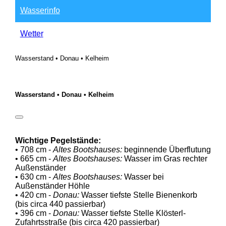
Wasserinfo
Wetter
Wasserstand • Donau • Kelheim
Wasserstand • Donau • Kelheim
Wichtige Pegelstände:
• 708 cm -
Altes Bootshauses:
beginnende Überflutung
• 665 cm -
Altes Bootshauses:
Wasser im Gras rechter
Außenständer
• 630 cm -
Altes Bootshauses:
Wasser bei
Außenständer Höhle
• 420 cm -
Donau:
Wasser tiefste Stelle Bienenkorb
(bis circa 440 passierbar)
• 396 cm -
Donau:
Wasser tiefste Stelle Klösterl-
Zufahrtsstraße (bis circa 420 passierbar)