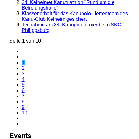
24. Kelheimer Kanutriathlon "Rund um die
Befreiungshalle"
Klassenerhalt für das Kanupolo-Herrenteam des
Kanu-Club Kelheim gesichert
Teilnahme am 34. Kanupoloturnier beim SKC
Philippsburg
Seite 1 von 10
1
2
3
4
5
6
7
8
9
10
Events