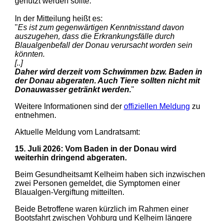
genutzt werden sollte.
In der Mitteilung heißt es:
"
Es ist zum gegenwärtigen Kenntnisstand davon
auszugehen, dass die Erkrankungsfälle durch
Blaualgenbefall der Donau verursacht worden sein
könnten.
[..]
Daher wird derzeit vom Schwimmen bzw. Baden in
der Donau abgeraten. Auch Tiere sollten nicht mit
Donauwasser getränkt werden.
"
Weitere Informationen sind der
offiziellen Meldung
zu
entnehmen.
Aktuelle Meldung vom Landratsamt:
15. Juli 2026
:
Vom Baden in der Donau wird
weiterhin dringend abgeraten.
Beim Gesundheitsamt Kelheim haben sich inzwischen
zwei Personen gemeldet, die Symptomen einer
Blaualgen-Vergiftung mitteilten.
Beide Betroffene waren kürzlich im Rahmen einer
Bootsfahrt zwischen Vohburg und Kelheim längere