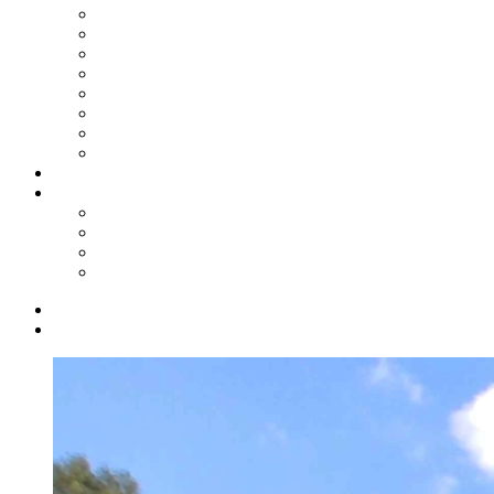
2024
2023
2022
2021
2020
2019
2018
2017
Shop
Service
Kontakt
Biete/Suche
Downloads
Links