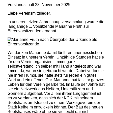
Vorstandschaft
23. November 2025
Liebe Vereinsmitglieder,
in unserer letzten Jahreshauptversammlung wurde die
langjährige 1. Vorsitzende Marianne Fruth zur
Ehrenvorsitzenden ernannt.
Wir danken Marianne damit für Ihren unermesslichen
Einsatz in unserem Verein. Unzählige Stunden hat sie
für den Verein organisiert, immer ganz
selbstverständlich selber mit Hand angelegt und war
immer da, wenn sie gebraucht wurde. Dabei verlor sie
nie Ihren Humor, sie hatte stets für jeden ein gutes
Wort und ein offenes Ohr. Marianne hat fast ihr ganzes
Leben für den Verein gearbeitet. Im laufe der Jahre hat
sie ein Netzwerk aus Helfern, Unterstützern und
Gönnern aufgebaut. Vor allem ihrem Engagement ist
es zu verdanken, dass sich der KCK mit seinem
Bootshaus am Klösterl zu einem Vorzeigeverein der
Stadt Kelheim entwickeln könnte. Der Bau des neuen
Bootshauses wäre ohne sie vielleicht gar nicht