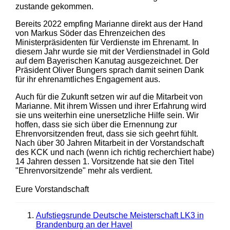
zustande gekommen.
Bereits 2022 empfing Marianne direkt aus der Hand
von Markus Söder das Ehrenzeichen des
Ministerpräsidenten für Verdienste im Ehrenamt. In
diesem Jahr wurde sie mit der Verdienstnadel in Gold
auf dem Bayerischen Kanutag ausgezeichnet. Der
Präsident Oliver Bungers sprach damit seinen Dank
für ihr ehrenamtliches Engagement aus.
Auch für die Zukunft setzen wir auf die Mitarbeit von
Marianne. Mit ihrem Wissen und ihrer Erfahrung wird
sie uns weiterhin eine unersetzliche Hilfe sein. Wir
hoffen, dass sie sich über die Ernennung zur
Ehrenvorsitzenden freut, dass sie sich geehrt fühlt.
Nach über 30 Jahren Mitarbeit in der Vorstandschaft
des KCK und nach (wenn ich richtig recherchiert habe)
14 Jahren dessen 1. Vorsitzende hat sie den Titel
"Ehrenvorsitzende" mehr als verdient.
Eure Vorstandschaft
Aufstiegsrunde Deutsche Meisterschaft LK3 in
Brandenburg an der Havel