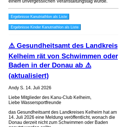
einem unvergesslichen Veranstaltungstag wurde.
Ergebnisse Kanutriathlon als Liste
Ergebnisse Kinder Kanutriathlon als Liste
⚠️ Gesundheitsamt des Landkreis
Kelheim rät von Schwimmen oder
Baden in der Donau ab ⚠️
(aktualisiert)
Andy S.
14. Juli 2026
Liebe Mitglieder des Kanu-Club Kelheim,
Liebe Wassersportfreunde
das Gesundheitsamt des Landkreises Kelheim hat am
14. Juli 2026 eine Meldung veröffentlicht, wonach die
Donau derzeit nicht zum Schwimmen oder Baden