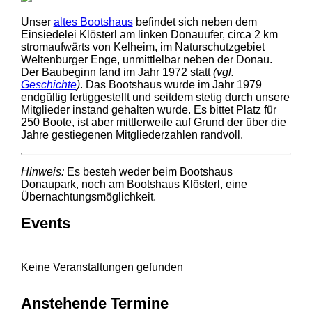
Unser
altes Bootshaus
befindet sich neben dem
Einsiedelei Klösterl am linken Donauufer, circa 2 km
stromaufwärts von Kelheim, im Naturschutzgebiet
Weltenburger Enge, unmittlelbar neben der Donau.
Der Baubeginn fand im Jahr 1972 statt
(vgl.
Geschichte
)
. Das Bootshaus wurde im Jahr 1979
endgültig fertiggestellt und seitdem stetig durch unsere
Mitglieder instand gehalten wurde. Es bittet Platz für
250 Boote, ist aber mittlerweile auf Grund der über die
Jahre gestiegenen Mitgliederzahlen randvoll.
Hinweis:
Es besteh weder beim Bootshaus
Donaupark, noch am Bootshaus Klösterl, eine
Übernachtungsmöglichkeit.
Events
Keine Veranstaltungen gefunden
Anstehende Termine