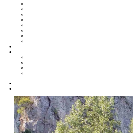
2024
2023
2022
2021
2020
2019
2018
2017
Shop
Service
Kontakt
Biete/Suche
Downloads
Links