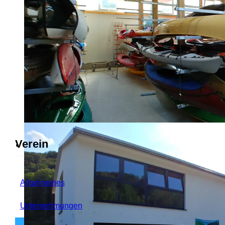
Verein
Allgemeines
Unternehmungen