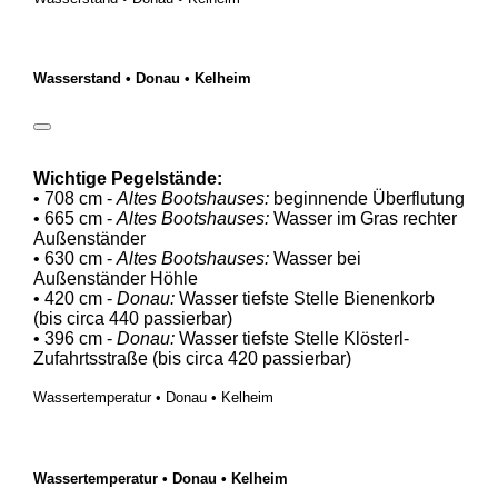
Wasserstand • Donau • Kelheim
Wichtige Pegelstände:
• 708 cm -
Altes Bootshauses:
beginnende Überflutung
• 665 cm -
Altes Bootshauses:
Wasser im Gras rechter
Außenständer
• 630 cm -
Altes Bootshauses:
Wasser bei
Außenständer Höhle
• 420 cm -
Donau:
Wasser tiefste Stelle Bienenkorb
(bis circa 440 passierbar)
• 396 cm -
Donau:
Wasser tiefste Stelle Klösterl-
Zufahrtsstraße (bis circa 420 passierbar)
Wassertemperatur • Donau • Kelheim
Wassertemperatur • Donau • Kelheim