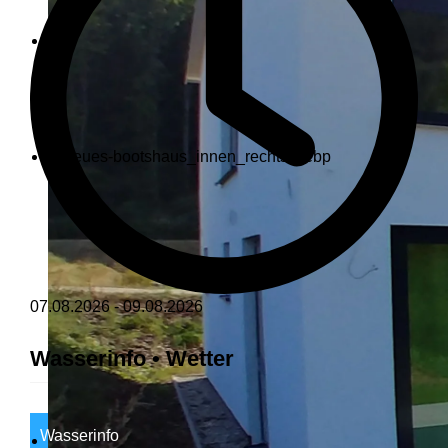
07.08.2026
-
09.08.2026
Wasserinfo • Wetter
Wasserinfo