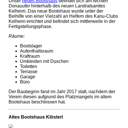
Unser
neues Bootshaus
befindet sich am rechten
Donauufer hinterhalb des neuen Landratsamtes
Kelheim. Das neue Bootshaus wurde unter der
Beihilfe von einer Vielzahl an Helfern des Kanu-Clubs
Kelheim errichtet und befindet sich mittlerweile in der
Fertigstellungsphase.
Räume:
Bootslager
Aufenthaltsraum
Kraftraum
Umkleiden mit Duschen
Toiletten
Terrasse
Garage
Büro
Der Baubeginn fand im Jahr 2017 statt, nachdem der
Verein diesen aufgrund des Platzmangels im altem
Bootshaus beschlossen hat.
Altes Bootshaus Klösterl