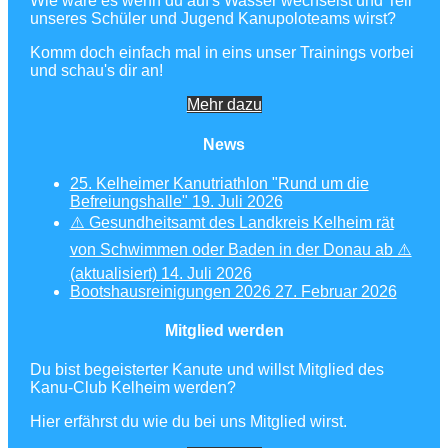
Wie wäre es wenn du auf's Wasser wechselst und Teil
unseres Schüler und Jugend Kanupoloteams wirst?
Komm doch einfach mal in eins unser Trainings vorbei
und schau's dir an!
Mehr dazu
News
25. Kelheimer Kanutriathlon "Rund um die
Befreiungshalle"
19. Juli 2026
⚠️ Gesundheitsamt des Landkreis Kelheim rät
von Schwimmen oder Baden in der Donau ab ⚠️
(aktualisiert)
14. Juli 2026
Bootshausreinigungen 2026
27. Februar 2026
Mitglied werden
Du bist begeisterter Kanute und willst Mitglied des
Kanu-Club Kelheim werden?
Hier erfährst du wie du bei uns Mitglied wirst.