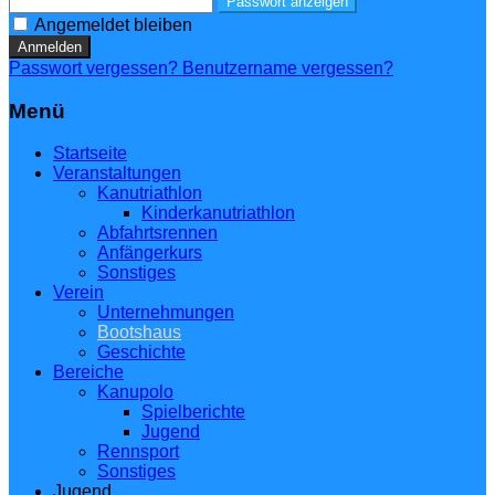
Passwort anzeigen
Angemeldet bleiben
Anmelden
Passwort vergessen?
Benutzername vergessen?
Menü
Startseite
Veranstaltungen
Kanutriathlon
Kinderkanutriathlon
Abfahrtsrennen
Anfängerkurs
Sonstiges
Verein
Unternehmungen
Bootshaus
Geschichte
Bereiche
Kanupolo
Spielberichte
Jugend
Rennsport
Sonstiges
Jugend