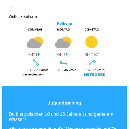
Wetter • Kelheim
Jugendtraining
Du bist zwischen 10 und 16 Jahre alt und gerne am
Wasser?