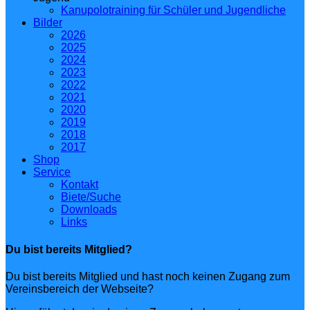
Kanupolotraining für Schüler und Jugendliche
Bilder
2026
2025
2024
2023
2022
2021
2020
2019
2018
2017
Shop
Service
Kontakt
Biete/Suche
Downloads
Links
Du bist bereits Mitglied?
Du bist bereits Mitglied und hast noch keinen Zugang zum
Vereinsbereich der Webseite?