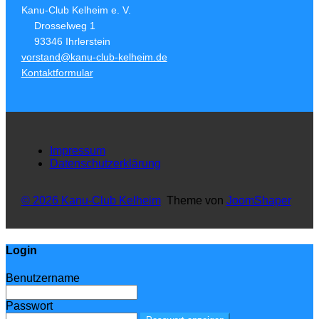
Kanu-Club Kelheim e. V.
Drosselweg 1
93346 Ihrlerstein
vorstand@kanu-club-kelheim.de
Kontaktformular
Impressum
Datenschutzerklärung
© 2026 Kanu-Club Kelheim
Theme von
JoomShaper
Login
Benutzername
Passwort