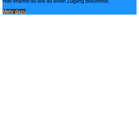
Hier erfährst du wie du einen Zugang bekommst.
Mehr dazu