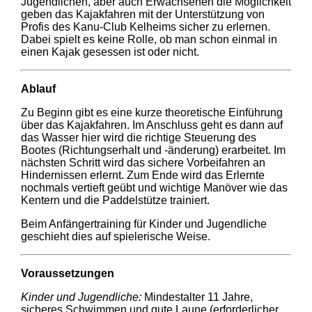
Jugendlichen, aber auch Erwachsenen die Möglichkeit
geben das Kajakfahren mit der Unterstützung von
Profis des Kanu-Club Kelheims sicher zu erlernen.
Dabei spielt es keine Rolle, ob man schon einmal in
einen Kajak gesessen ist oder nicht.
Ablauf
Zu Beginn gibt es eine kurze theoretische Einführung
über das Kajakfahren. Im Anschluss geht es dann auf
das Wasser hier wird die richtige Steuerung des
Bootes (Richtungserhalt und -änderung) erarbeitet. Im
nächsten Schritt wird das sichere Vorbeifahren an
Hindernissen erlernt. Zum Ende wird das Erlernte
nochmals vertieft geübt und wichtige Manöver wie das
Kentern und die Paddelstütze trainiert.
Beim Anfängertraining für Kinder und Jugendliche
geschieht dies auf spielerische Weise.
Voraussetzungen
Kinder und Jugendliche:
Mindestalter 11 Jahre,
sicheres Schwimmen und gute Laune (erforderlicher