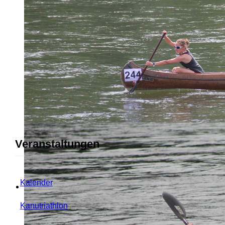
Veranstaltungen
Kalender
Kanutriathlon