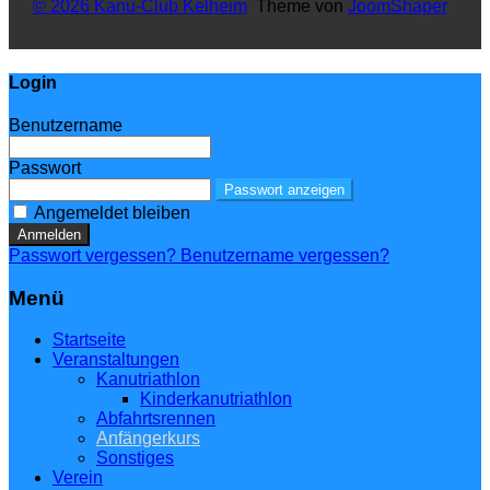
© 2026 Kanu-Club Kelheim
Theme von
JoomShaper
Login
Benutzername
Passwort
Passwort anzeigen
Angemeldet bleiben
Anmelden
Passwort vergessen?
Benutzername vergessen?
Menü
Startseite
Veranstaltungen
Kanutriathlon
Kinderkanutriathlon
Abfahrtsrennen
Anfängerkurs
Sonstiges
Verein