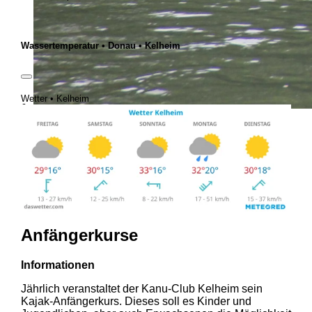
Wassertemperatur • Donau • Kelheim
Wetter • Kelheim
Anfängerkurse
Informationen
Jährlich veranstaltet der Kanu-Club Kelheim sein
Kajak-Anfängerkurs. Dieses soll es Kinder und