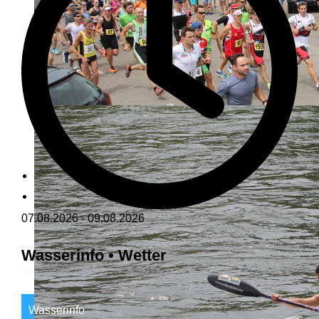
07.08.2026
-
09.08.2026
Wasserinfo • Wetter
Wasserinfo