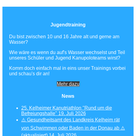
Jugendtraining
Du bist zwischen 10 und 16 Jahre alt und gerne am
Wasser?
Wie wäre es wenn du auf's Wasser wechselst und Teil
unseres Schüler und Jugend Kanupoloteams wirst?
Komm doch einfach mal in eins unser Trainings vorbei
und schau's dir an!
Mehr dazu
News
25. Kelheimer Kanutriathlon "Rund um die
Befreiungshalle"
19. Juli 2026
⚠️ Gesundheitsamt des Landkreis Kelheim rät
von Schwimmen oder Baden in der Donau ab ⚠️
(aktualisiert)
14. Juli 2026