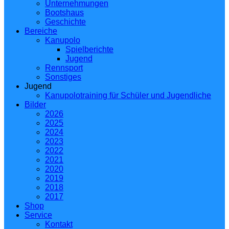
Unternehmungen
Bootshaus
Geschichte
Bereiche
Kanupolo
Spielberichte
Jugend
Rennsport
Sonstiges
Jugend
Kanupolotraining für Schüler und Jugendliche
Bilder
2026
2025
2024
2023
2022
2021
2020
2019
2018
2017
Shop
Service
Kontakt