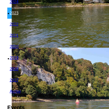
2024
2023
2022
2021
2020
2019
2018
2017
Archiv
Events