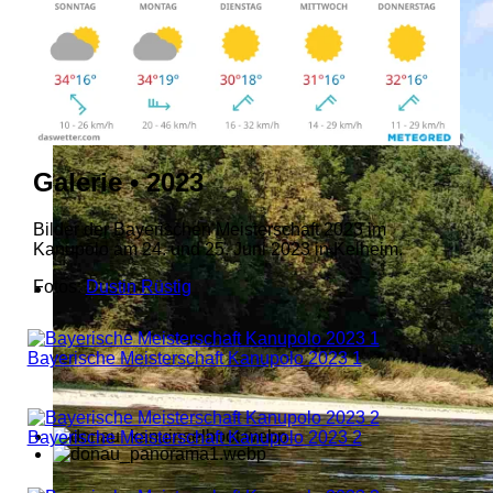
Galerie • 2023
Bilder der Bayerischen Meisterschaft 2023 im
Kanupolo am 24. und 25. Juni 2023 in Kelheim.
Fotos:
Dustin Rüstig
Bayerische Meisterschaft Kanupolo 2023 1
Bayerische Meisterschaft Kanupolo 2023 2