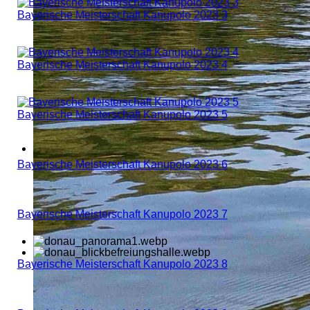
Bayerische Meisterschaft Kanupolo 2023 3
Bayerische Meisterschaft Kanupolo 2023 4
Bayerische Meisterschaft Kanupolo 2023 5
Bayerische Meisterschaft Kanupolo 2023 6
Bayerische Meisterschaft Kanupolo 2023 7
Bayerische Meisterschaft Kanupolo 2023 8