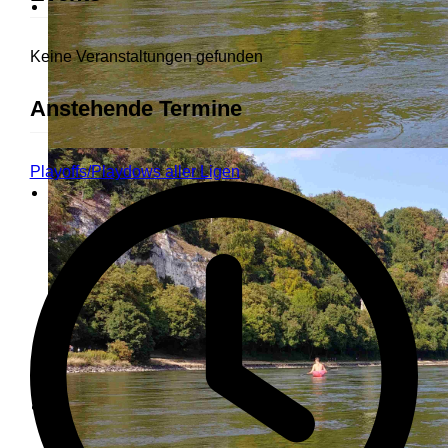
Keine Veranstaltungen gefunden
Anstehende Termine
Playoffs/Playdows aller Ligen