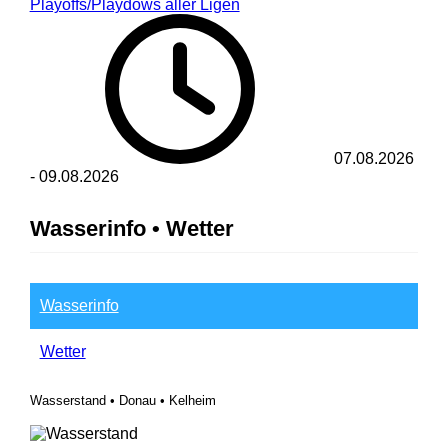
Playoffs/Playdows aller Ligen
07.08.2026
-
09.08.2026
Wasserinfo • Wetter
Wasserinfo
Wetter
Wasserstand • Donau • Kelheim