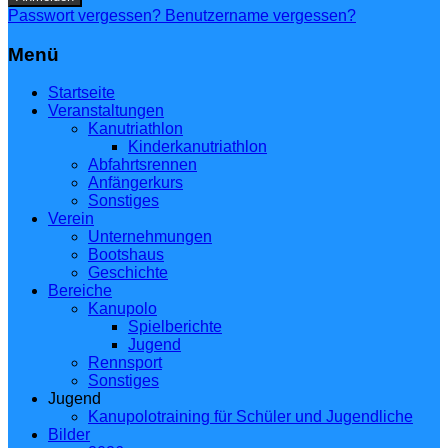
Passwort vergessen?
Benutzername vergessen?
Menü
Startseite
Veranstaltungen
Kanutriathlon
Kinderkanutriathlon
Abfahrtsrennen
Anfängerkurs
Sonstiges
Verein
Unternehmungen
Bootshaus
Geschichte
Bereiche
Kanupolo
Spielberichte
Jugend
Rennsport
Sonstiges
Jugend
Kanupolotraining für Schüler und Jugendliche
Bilder