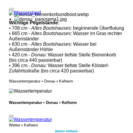
Wichtige Pegelstände:
• 708 cm -
Altes Bootshauses:
beginnende Überflutung
• 665 cm -
Altes Bootshauses:
Wasser im Gras rechter
Außenständer
• 630 cm -
Altes Bootshauses:
Wasser bei
Außenständer Höhle
• 420 cm -
Donau:
Wasser tiefste Stelle Bienenkorb
(bis circa 440 passierbar)
• 396 cm -
Donau:
Wasser tiefste Stelle Klösterl-
Zufahrtsstraße (bis circa 420 passierbar)
Wassertemperatur • Donau • Kelheim
Wassertemperatur • Donau • Kelheim
Wetter • Kelheim