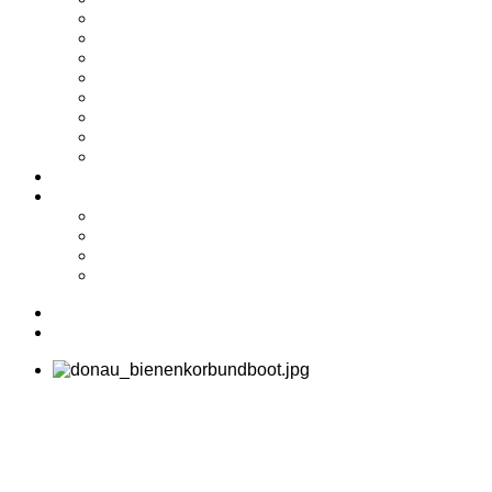
2024
2023
2022
2021
2020
2019
2018
2017
Shop
Service
Kontakt
Biete/Suche
Downloads
Links