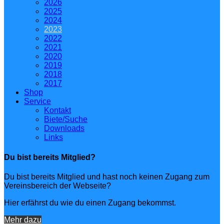
2026
2025
2024
2023
2022
2021
2020
2019
2018
2017
Shop
Service
Kontakt
Biete/Suche
Downloads
Links
Du bist bereits Mitglied?
Du bist bereits Mitglied und hast noch keinen Zugang zum
Vereinsbereich der Webseite?
Hier erfährst du wie du einen Zugang bekommst.
Mehr dazu