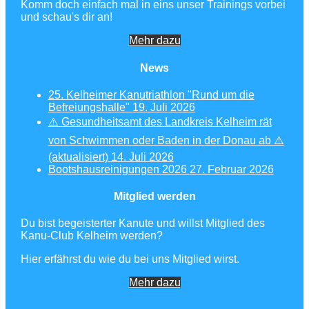
Komm doch einfach mal in eins unser Trainings vorbei
und schau's dir an!
Mehr dazu
News
25. Kelheimer Kanutriathlon "Rund um die
Befreiungshalle"
19. Juli 2026
⚠️ Gesundheitsamt des Landkreis Kelheim rät
von Schwimmen oder Baden in der Donau ab ⚠️
(aktualisiert)
14. Juli 2026
Bootshausreinigungen 2026
27. Februar 2026
Mitglied werden
Du bist begeisterter Kanute und willst Mitglied des
Kanu-Club Kelheim werden?
Hier erfährst du wie du bei uns Mitglied wirst.
Mehr dazu