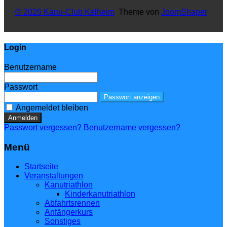
© 2026 Kanu-Club Kelheim
Theme von
JoomShaper
Login
Benutzername
Passwort
Passwort anzeigen
Angemeldet bleiben
Anmelden
Passwort vergessen?
Benutzername vergessen?
Menü
Startseite
Veranstaltungen
Kanutriathlon
Kinderkanutriathlon
Abfahrtsrennen
Anfängerkurs
Sonstiges