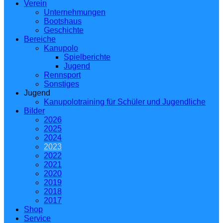
Verein
Unternehmungen
Bootshaus
Geschichte
Bereiche
Kanupolo
Spielberichte
Jugend
Rennsport
Sonstiges
Jugend
Kanupolotraining für Schüler und Jugendliche
Bilder
2026
2025
2024
2023
2022
2021
2020
2019
2018
2017
Shop
Service