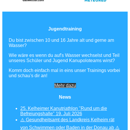
Jugendtraining
Du bist zwischen 10 und 16 Jahre alt und gerne am
Wasser?
Wie wäre es wenn du auf's Wasser wechselst und Teil
unseres Schüler und Jugend Kanupoloteams wirst?
Komm doch einfach mal in eins unser Trainings vorbei
und schau's dir an!
Mehr dazu
News
25. Kelheimer Kanutriathlon "Rund um die
Befreiungshalle"
19. Juli 2026
⚠️ Gesundheitsamt des Landkreis Kelheim rät
von Schwimmen oder Baden in der Donau ab ⚠️