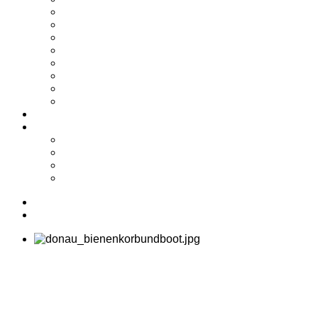
2024
2023
2022
2021
2020
2019
2018
2017
Shop
Service
Kontakt
Biete/Suche
Downloads
Links