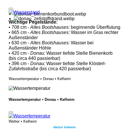
Wichtige Pegelstände:
• 708 cm -
Altes Bootshauses:
beginnende Überflutung
• 665 cm -
Altes Bootshauses:
Wasser im Gras rechter
Außenständer
• 630 cm -
Altes Bootshauses:
Wasser bei
Außenständer Höhle
• 420 cm -
Donau:
Wasser tiefste Stelle Bienenkorb
(bis circa 440 passierbar)
• 396 cm -
Donau:
Wasser tiefste Stelle Klösterl-
Zufahrtsstraße (bis circa 420 passierbar)
Wassertemperatur • Donau • Kelheim
Wassertemperatur • Donau • Kelheim
Wetter • Kelheim