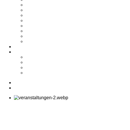
2024
2023
2022
2021
2020
2019
2018
2017
Shop
Service
Kontakt
Biete/Suche
Downloads
Links